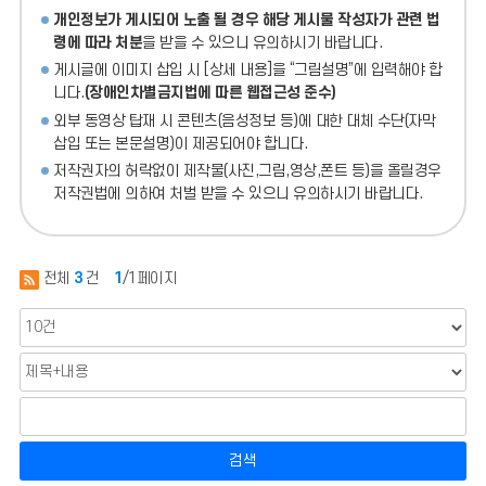
개인정보가 게시되어 노출 될 경우 해당 게시물 작성자가 관련 법
령에 따라 처분
을 받을 수 있으니 유의하시기 바랍니다.
게시글에 이미지 삽입 시 [상세 내용]을 “그림설명”에 입력해야 합
니다.
(장애인차별금지법에 따른 웹접근성 준수)
외부 동영상 탑재 시 콘텐츠(음성정보 등)에 대한 대체 수단(자막
삽입 또는 본문설명)이 제공되어야 합니다.
저작권자의 허락없이 제작물(사진,그림,영상,폰트 등)을 올릴경우
저작권법에 의하여 처벌 받을 수 있으니 유의하시기 바랍니다.
전체
3
건
1
/1페이지
검색