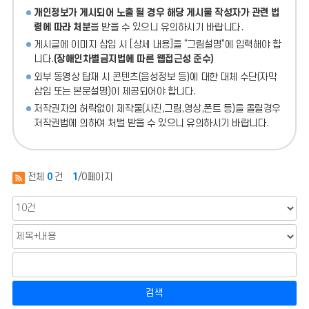
개인정보가 게시되어 노출 될 경우 해당 게시물 작성자가 관련 법
령에 따라 처분
을 받을 수 있으니 유의하시기 바랍니다.
게시글에 이미지 삽입 시 [상세 내용]을 “그림설명”에 입력해야 합
니다.
(장애인차별금지법에 따른 웹접근성 준수)
외부 동영상 탑재 시 콘텐츠(음성정보 등)에 대한 대체 수단(자막
삽입 또는 본문설명)이 제공되어야 합니다.
저작권자의 허락없이 제작물(사진,그림,영상,폰트 등)을 올릴경우
저작권법에 의하여 처벌 받을 수 있으니 유의하시기 바랍니다.
전체
0
건
1
/0페이지
검색