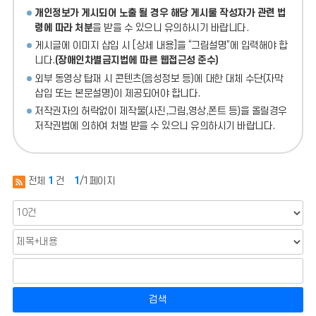
개인정보가 게시되어 노출 될 경우 해당 게시물 작성자가 관련 법
령에 따라 처분
을 받을 수 있으니 유의하시기 바랍니다.
게시글에 이미지 삽입 시 [상세 내용]을 “그림설명”에 입력해야 합
니다.
(장애인차별금지법에 따른 웹접근성 준수)
외부 동영상 탑재 시 콘텐츠(음성정보 등)에 대한 대체 수단(자막
삽입 또는 본문설명)이 제공되어야 합니다.
저작권자의 허락없이 제작물(사진,그림,영상,폰트 등)을 올릴경우
저작권법에 의하여 처벌 받을 수 있으니 유의하시기 바랍니다.
전체
1
건
1
/1페이지
검색